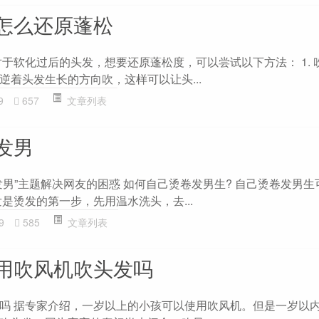
怎么还原蓬松
对于软化过后的头发，想要还原蓬松度，可以尝试以下方法： 1. 
逆着头发生长的方向吹，这样可以让头...
9
657
文章列表
发男
发男”主题解决网友的困惑 如何自己烫卷发男生? 自己烫卷发男生
是烫发的第一步，先用温水洗头，去...
9
585
文章列表
用吹风机吹头发吗
吗 据专家介绍，一岁以上的小孩可以使用吹风机。但是一岁以