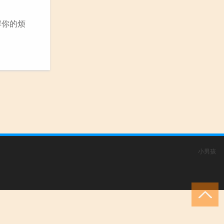
解你的烦
小男孩