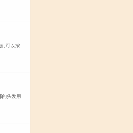
我们可以按
部的头发用