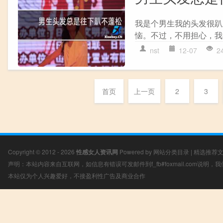
我是个男生我的头发很趴
恼。不过，不用担心，我
nst
12-07
2
首页
上一页
2
3
Copyright © 2012 - 2026
性感女人资讯网
Powered by
网站分类目录
|
精选推荐
声明：本站内容来自互联网，如信息有错误可发邮件到f_fb#foxmail.com说明
本站仅为个人兴趣爱好，不接盈利性广告及商业合作