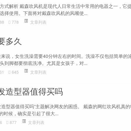
方式解析 戴森吹风机是现代人日常生活中常用的电器之一，它
选择使用。下面将对戴森吹风机的风嘴使...
88
778
文章列表
要多久
般来说，女生洗澡需要40分钟左右的时间。洗澡不仅包括简单的
头到脚都要彻底洗净。尤其是女孩子，对...
61
645
文章列表
发造型器值得买吗
发造型器值得买吗”主题解决网友的困惑。 戴森的网红吹风机真
的时候，确实是引起了很大...
6
877
文章列表