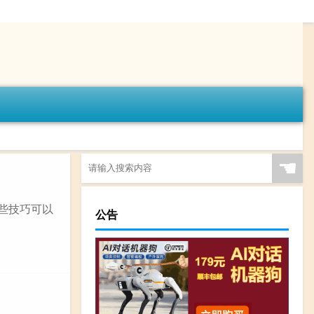
☚
些技巧可以
公告