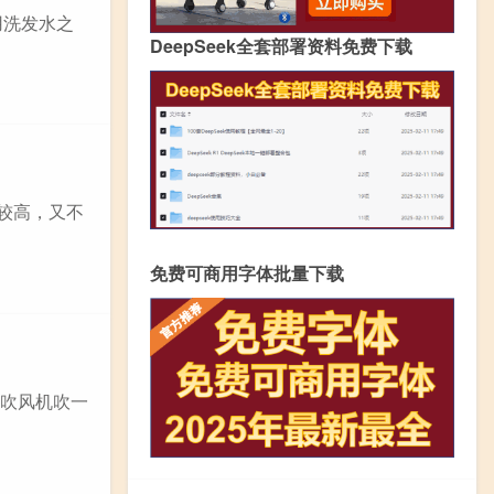
用洗发水之
DeepSeek全套部署资料免费下载
较高，又不
免费可商用字体批量下载
热吹风机吹一