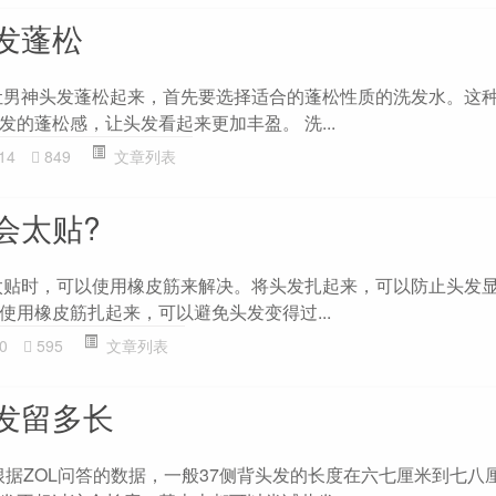
发蓬松
让男神头发蓬松起来，首先要选择适合的蓬松性质的洗发水。这
的蓬松感，让头发看起来更加丰盈。 洗...
14
849
文章列表
会太贴?
太贴时，可以使用橡皮筋来解决。将头发扎起来，可以防止头发
使用橡皮筋扎起来，可以避免头发变得过...
0
595
文章列表
发留多长
 根据ZOL问答的数据，一般37侧背头发的长度在六七厘米到七八