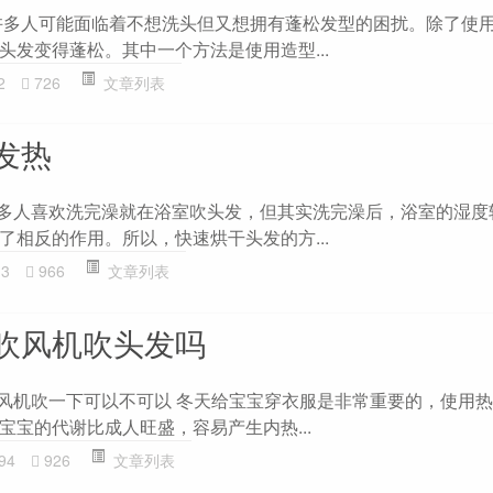
许多人可能面临着不想洗头但又想拥有蓬松发型的困扰。除了使
头发变得蓬松。其中一个方法是使用造型...
2
726
文章列表
发热
很多人喜欢洗完澡就在浴室吹头发，但其实洗完澡后，浴室的湿度
了相反的作用。所以，快速烘干头发的方...
13
966
文章列表
吹风机吹头发吗
吹风机吹一下可以不可以 冬天给宝宝穿衣服是非常重要的，使用
宝宝的代谢比成人旺盛，容易产生内热...
94
926
文章列表