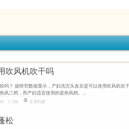
用吹风机吹干吗
吹吗？ 据研究数据显示，产妇洗完头发后是可以使用吹风机吹
热风三档，而产妇适宜使用的是热风档。...
33
736
文章列表
蓬松