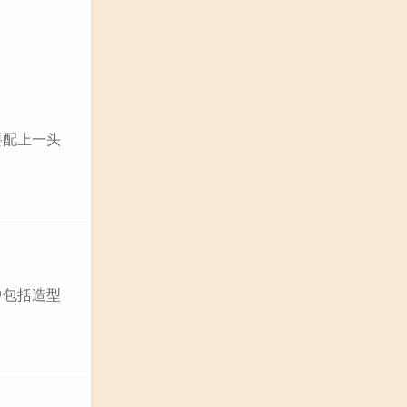
要配上一头
中包括造型