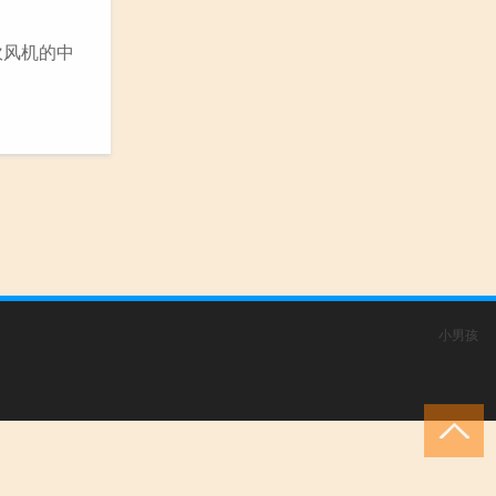
吹风机的中
小男孩