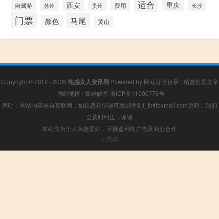
适合
西安
重庆
自驾游
费用
苏州
贵州
长沙
门票
马尾
颜色
黄山
Copyright © 2012 - 2026
性感女人资讯网
Powered by
网站分类目录
|
精选推荐文章
|
网站地图
|
疑难解答
浙ICP备11000776号
声明：本站内容来自互联网，如信息有错误可发邮件到f_fb#foxmail.com说明，我们
会及时纠正，谢谢
本站仅为个人兴趣爱好，不接盈利性广告及商业合作
小男孩