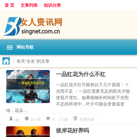
首 页
文章列表
知识分类
网站导航
>
有关“生长”的文章
一品红花为什么不红
一品红花不红可能有以下几个原因： 1.
光照不足 ：一品红需要充足的阳光才能
使苞片变红。如果植物长时间处于光照
不足的环境中，叶片可能会变黄或变
绿，花朵...
yp
01-05
0
126
文章列表
彼岸花好养吗