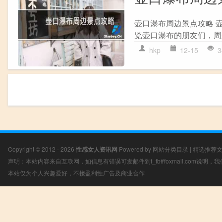
壶口瀑布周边景点攻略 
览壶口瀑布的朋友们，周边
hkp
12-15
3
Copyright © 2012 - 2026
性感女人资讯网
Powered by
网站分类目录
|
精选推荐
声明：本站内容来自互联网，如信息有错误可发邮件到f_fb#foxmail.com说明
本站仅为个人兴趣爱好，不接盈利性广告及商业合作