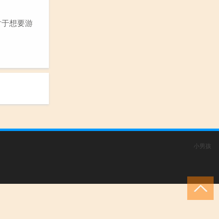
对于想要游
小男孩