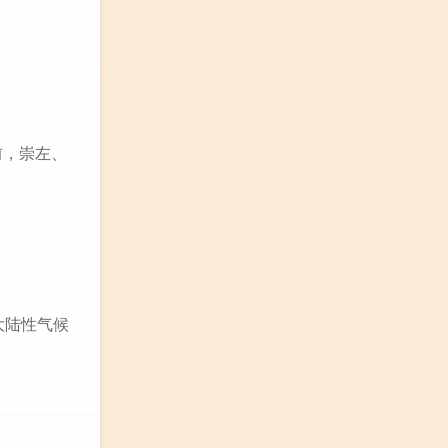
前，崇左、
大陆性气候