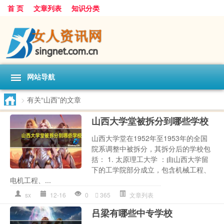
首 页
文章列表
知识分类
网站导航
>
有关“山西”的文章
山西大学堂被拆分到哪些学校
山西大学堂在1952年至1953年的全国
院系调整中被拆分，其拆分后的学校包
括： 1. 太原理工大学 ：由山西大学留
下的工学院部分成立，包含机械工程、
电机工程、...
sx
12-16
0
365
文章列表
吕梁有哪些中专学校