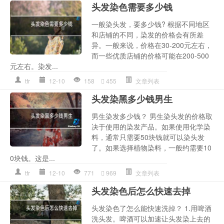
头发染色需要多少钱
一般染头发，要多少钱? 根据不同地区
和店铺的不同，染发的价格会有所差
异。一般来说，价格在30-200元左右，
而一些优质店铺的价格可能在200-500
元左右。染发...
tfr
12-10
158
455
文章列表
头发染黑多少钱男生
男生染发多少钱？ 男生染头发的价格取
决于使用的染发产品。如果使用化学染
料，通常只需要50块钱就可以染头发
了。如果选择植物染料，一般约需要10
0块钱。这是...
tfr
12-10
771
969
文章列表
头发染色后怎么快速去掉
头发染色了怎么能快速洗掉？ 1.用啤酒
洗头发。啤酒可以加速让头发染上去的