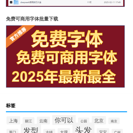
免费可商用字体批量下载
标签
你可以
北京
上海
云南
丽江
公园
南京
头发
发型
大理
宝宝
厦门
古镇
广州