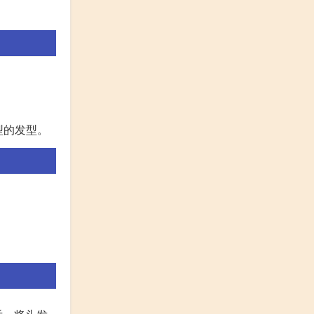
。
型的发型。