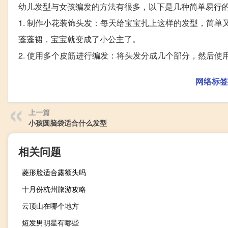
幼儿发型与女孩编发的方法有很多，以下是几种简单易行
1. 制作小花装饰头发：每天给宝宝扎上这样的发型，简
蓬蓬裙，宝宝就变成了小公主了。
2. 使用多个皮筋进行编发：将头发分成几个部分，然后
网络标签
上一篇
小孩圆脑袋适合什么发型
相关问题
菱形脸适合露额头吗
十月份杭州旅游攻略
云顶山在哪个地方
短发男明星有哪些