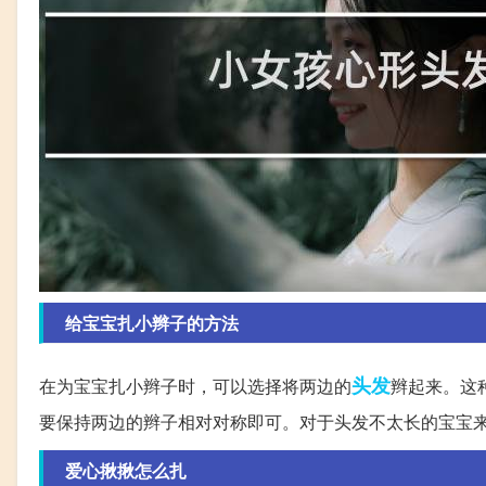
给宝宝扎小辫子的方法
头发
在为宝宝扎小辫子时，可以选择将两边的
辫起来。这
要保持两边的辫子相对对称即可。对于头发不太长的宝宝
爱心揪揪怎么扎