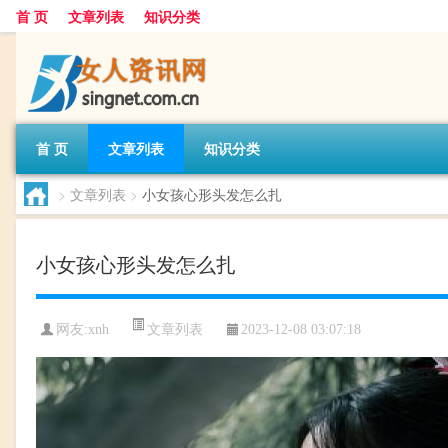
首 页
文章列表
知识分类
首 页
文章列表
知识分类
>
文章列表
>
小女孩心形头发怎么扎
小女孩心形头发怎么扎
文章列表
网友:
xnh
2023-12-08 03:07:18