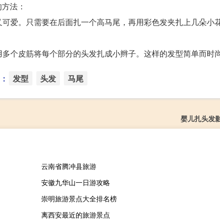
的方法：
单又可爱。只需要在后面扎一个高马尾，再用彩色发夹扎上几朵小
使用多个皮筋将每个部分的头发扎成小辫子。这样的发型简单而时
：
发型
头发
马尾
婴儿扎头发
云南省腾冲县旅游
安徽九华山一日游攻略
崇明旅游景点大全排名榜
离西安最近的旅游景点