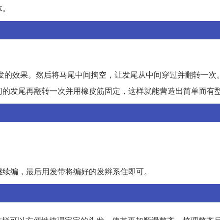
体。
发的效果。然后将马尾中间掏空，让发尾从中间穿过并翻转一次
中间的发尾再翻转一次并用橡皮筋固定，这样就能营造出简单而有
勺继续编，最后用发带将编好的发辫系住即可。