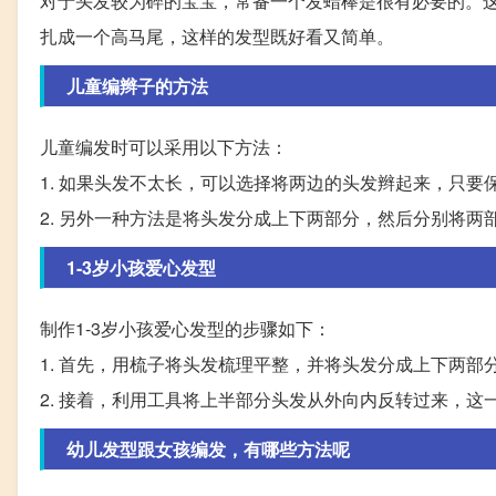
对于头发较为碎的宝宝，常备一个发蜡棒是很有必要的。
扎成一个高马尾，这样的发型既好看又简单。
儿童编辫子的方法
儿童编发时可以采用以下方法：
1. 如果头发不太长，可以选择将两边的头发辫起来，只
2. 另外一种方法是将头发分成上下两部分，然后分别将
1-3岁小孩爱心发型
制作1-3岁小孩爱心发型的步骤如下：
1. 首先，用梳子将头发梳理平整，并将头发分成上下两
2. 接着，利用工具将上半部分头发从外向内反转过来，
幼儿发型跟女孩编发，有哪些方法呢