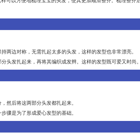
这样可以方便地梳理宝宝的头发，使其更加顺滑整齐。梳理整齐
要保持两边对称，无需扎起太多的头发，这样的发型也非常漂亮。
两部分头发扎起来，再将其编织成发辫。这样的发型既可爱又时尚
部分，然后将这两部分头发都扎起来。
这一步骤是为了形成爱心发型的基础。