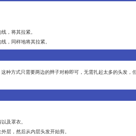
的线，将其拉紧。
的线，同样地将其拉紧。
。这种方式只需要两边的辫子对称即可，无需扎起太多的头发，
剪以及罩衣。
定住外层，然后从内层头发开始剪。