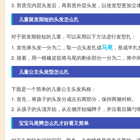
3. 剪质完内层头发后，再剪质外层头发，以使发型更加立
儿童留发期短的头发怎么扎
对于留发期较短的儿童，可以采用以下方法进行发型扎：
马尾
1. 首先将头发一分为二，取一点头发扎成
，形成半扎
2. 接着，用一根橡皮筋将马尾的剩余部分一分为二，将
儿童公主头发型怎么扎
下面是一个简单的儿童公主头发风格：
1. 首先，将孩子的头发分成左右两部分，保持两侧对称。
2. 从孩子的头顶开始，从左侧开始编辫子，并沿着后脑
宝宝马尾辫怎么扎才好看又简单