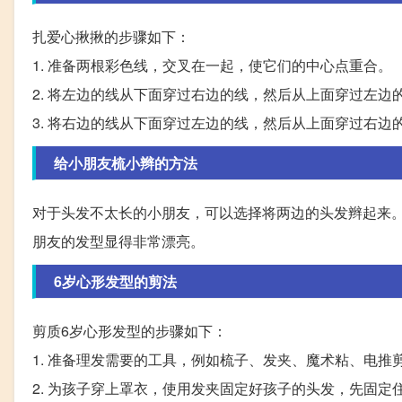
扎爱心揪揪的步骤如下：
1. 准备两根彩色线，交叉在一起，使它们的中心点重合。
2. 将左边的线从下面穿过右边的线，然后从上面穿过左边
3. 将右边的线从下面穿过左边的线，然后从上面穿过右边
给小朋友梳小辫的方法
对于头发不太长的小朋友，可以选择将两边的头发辫起来
朋友的发型显得非常漂亮。
6岁心形发型的剪法
剪质6岁心形发型的步骤如下：
1. 准备理发需要的工具，例如梳子、发夹、魔术粘、电推
2. 为孩子穿上罩衣，使用发夹固定好孩子的头发，先固