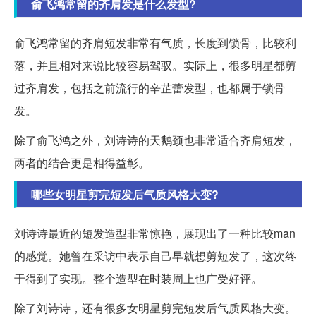
俞飞鸿常留的齐肩发是什么发型?
俞飞鸿常留的齐肩短发非常有气质，长度到锁骨，比较利
落，并且相对来说比较容易驾驭。实际上，很多明星都剪
过齐肩发，包括之前流行的辛芷蕾发型，也都属于锁骨
发。
除了俞飞鸿之外，刘诗诗的天鹅颈也非常适合齐肩短发，
两者的结合更是相得益彰。
哪些女明星剪完短发后气质风格大变?
刘诗诗最近的短发造型非常惊艳，展现出了一种比较man
的感觉。她曾在采访中表示自己早就想剪短发了，这次终
于得到了实现。整个造型在时装周上也广受好评。
除了刘诗诗，还有很多女明星剪完短发后气质风格大变。