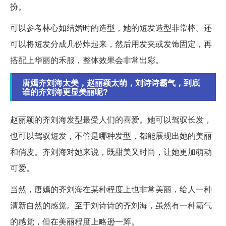
扮。
可以参考林心如结婚时的造型，她的短发造型非常棒。还
可以将短发分成几份炸起来，然后用发夹或发饰固定，再
搭配上华丽的禾服，整体效果会非常出彩。
唐嫣齐刘海太美，赵丽颖太萌，刘诗诗霸气，到底
谁的齐刘海更显美丽呢?
赵丽颖的齐刘海发型最受人们的喜爱。她可以驾驭长发，
也可以驾驭短发，不管是哪种发型，都能展现出她的美丽
和俏皮。齐刘海对她来说，既甜美又时尚，让她更加萌动
可爱。
当然，唐嫣的齐刘海在某种程度上也非常美丽，给人一种
清新自然的感觉。至于刘诗诗的齐刘海，虽然有一种霸气
的感觉，但在美丽程度上略逊一筹。