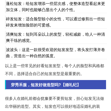
蓬松短发：给短发增添一些层次感，使整体造型看起来更
加立体，同时也能够凸显出个人的个性。
碎发短发：适合脸型较小的女性，可以通过修剪出一些短
碎发来增加脸部的可爱感。
清爽短发：短到耳朵以上的发型，轻松减龄，给人一种清
爽干练的感觉。
波波头：这是一款很受欢迎的短发发型，将头发打薄并卷
曲，营造出一种自然的弧度。
以上是一些常见的好看短发发型，每个人的脸型和风格都
不同，选择适合自己的短发发型是最重要的。
穿秀禾服，短发好做造型吗?【婚礼纪】
很多人在婚礼前都会犹豫要不要剪短发，担心短发无法做
出华丽的造型。其实，短发也可以很好地适应婚礼的装