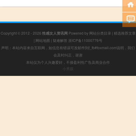
Copyright © 2012 - 2026
性感女人资讯网
Powered by
网站分类目录
|
精选推荐文章
|
网站地图
|
疑难解答
浙ICP备11000776号
声明：本站内容来自互联网，如信息有错误可发邮件到f_fb#foxmail.com说明，我们
会及时纠正，谢谢
本站仅为个人兴趣爱好，不接盈利性广告及商业合作
小男孩