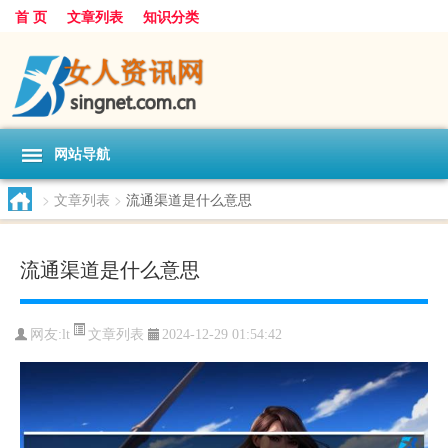
首 页
文章列表
知识分类
网站导航
>
文章列表
>
流通渠道是什么意思
流通渠道是什么意思
文章列表
网友:
lt
2024-12-29 01:54:42