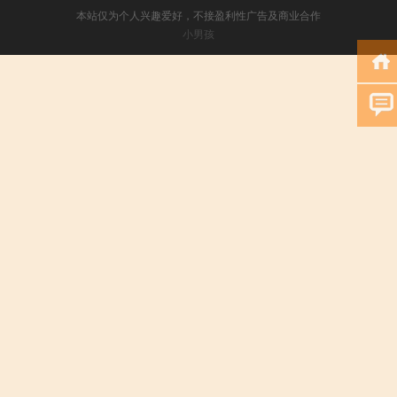
本站仅为个人兴趣爱好，不接盈利性广告及商业合作
小男孩