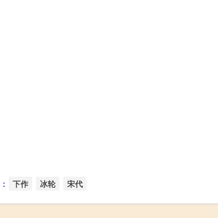
：
下作
冰轮
宋代