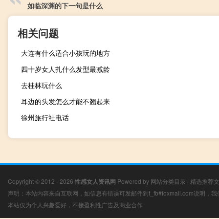
如临深渊的下一句是什么
相关问题
大连有什么适合小孩玩的地方
四十岁女人扎什么发型最减龄
去桂林玩什么
耳边的头发怎么才能不翘起来
徐州旅行社电话
Copyright © 2012 - 2026
性感女人资讯网
Powered by
网站分类目录
|
精选推荐
声明：本站内容来自互联网，如信息有错误可发邮件到f_fb#foxmail.com说明
本站仅为个人兴趣爱好，不接盈利性广告及商业合作