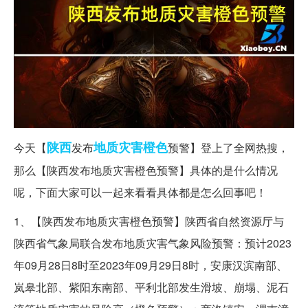
陕西
地质灾害
橙色
今天【
发布
预警】登上了全网热搜，
那么【陕西发布地质灾害橙色预警】具体的是什么情况
呢，下面大家可以一起来看看具体都是怎么回事吧！
1、【陕西发布地质灾害橙色预警】陕西省自然资源厅与
陕西省气象局联合发布地质灾害气象风险预警：预计2023
年09月28日8时至2023年09月29日8时，安康汉滨南部、
岚皋北部、紫阳东南部、平利北部发生滑坡、崩塌、泥石