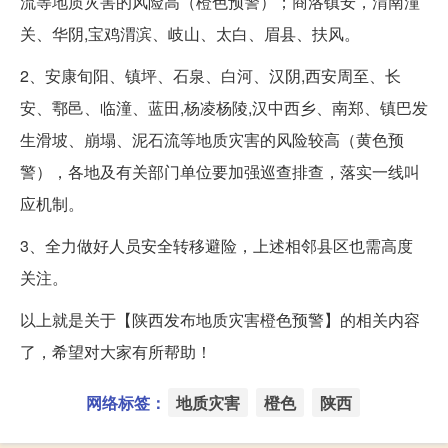
流等地质灾害的风险高（橙色预警）；商洛镇安，渭南潼
关、华阴,宝鸡渭滨、岐山、太白、眉县、扶风。
2、安康旬阳、镇坪、石泉、白河、汉阴,西安周至、长
安、鄠邑、临潼、蓝田,杨凌杨陵,汉中西乡、南郑、镇巴发
生滑坡、崩塌、泥石流等地质灾害的风险较高（黄色预
警），各地及有关部门单位要加强巡查排查，落实一线叫
应机制。
3、全力做好人员安全转移避险，上述相邻县区也需高度
关注。
以上就是关于【陕西发布地质灾害橙色预警】的相关内容
了，希望对大家有所帮助！
网络标签：
地质灾害
橙色
陕西