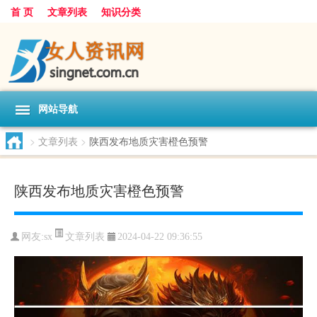
首 页
文章列表
知识分类
网站导航
>
文章列表
>
陕西发布地质灾害橙色预警
陕西发布地质灾害橙色预警
文章列表
网友:
sx
2024-04-22 09:36:55