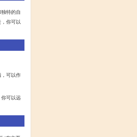
和独特的自
贵，你可以
脂，可以作
，你可以远