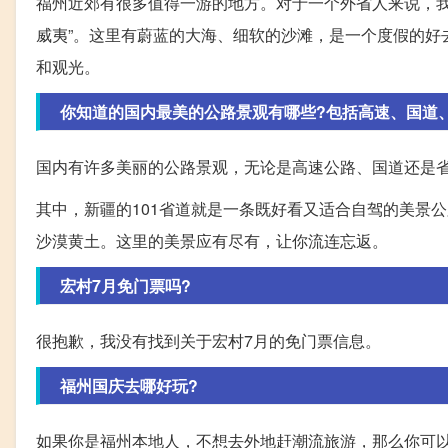
福州近郊有很多值得一游的地方。对于一个外省人来说，我
威夷”。这里有蔚蓝的大海、细软的沙滩，是一个度假的好
和观光。
你知道的国内最美的公路景观有哪些?包括高速、国道
国内有许多美丽的公路景观，无论是高速公路、国道还是
其中，新疆的101省道就是一条既好看又适合自驾的美景
沙漠黄土。这里的美景应有尽有，让你流连忘返。
宏村7月免门票吗?
很抱歉，我没有找到关于宏村7月的免门票信息。
福州国庆去哪好玩?
如果你是福州本地人，不想去外地赶潮流旅游，那么你可