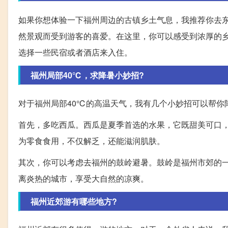
如果你想体验一下福州周边的古镇乡土气息，我推荐你去
然景观而受到游客的喜爱。在这里，你可以感受到浓厚的
选择一些民宿或者酒店来入住。
福州局部40℃，求降暑小妙招?
对于福州局部40℃的高温天气，我有几个小妙招可以帮你
首先，多吃西瓜。西瓜是夏季首选的水果，它既甜美可口
为零食食用，不仅解乏，还能滋润肌肤。
其次，你可以考虑去福州的鼓岭避暑。鼓岭是福州市郊的
离炎热的城市，享受大自然的凉爽。
福州近郊游有哪些地方?