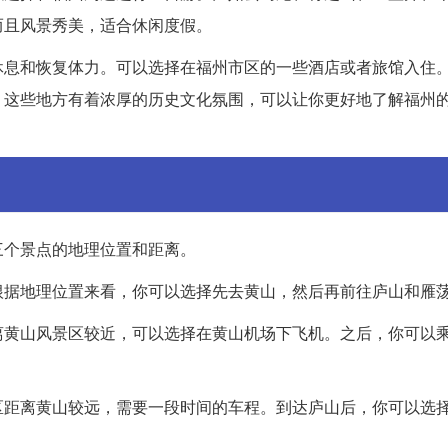
而且风景秀美，适合休闲度假。
休息和恢复体力。可以选择在福州市区的一些酒店或者旅馆入住
。这些地方有着浓厚的历史文化氛围，可以让你更好地了解福州
三个景点的地理位置和距离。
根据地理位置来看，你可以选择先去黄山，然后再前往庐山和雁
离黄山风景区较近，可以选择在黄山机场下飞机。之后，你可以
区距离黄山较远，需要一段时间的车程。到达庐山后，你可以选