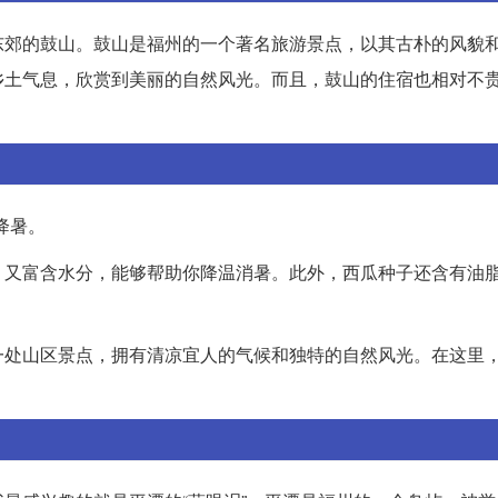
东郊的鼓山。鼓山是福州的一个著名旅游景点，以其古朴的风貌
乡土气息，欣赏到美丽的自然风光。而且，鼓山的住宿也相对不
降暑。
，又富含水分，能够帮助你降温消暑。此外，西瓜种子还含有油
一处山区景点，拥有清凉宜人的气候和独特的自然风光。在这里