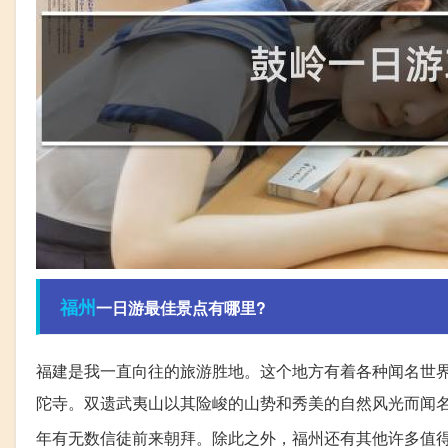
福州
一日游最佳景点有哪里?
福建是我一直向往的旅游胜地。这个地方有着各种闻名世
陀寺。双遗武夷山以其险峻的山势和秀美的自然风光而闻
年有无数信徒前来朝拜。除此之外，福州还有其他许多值