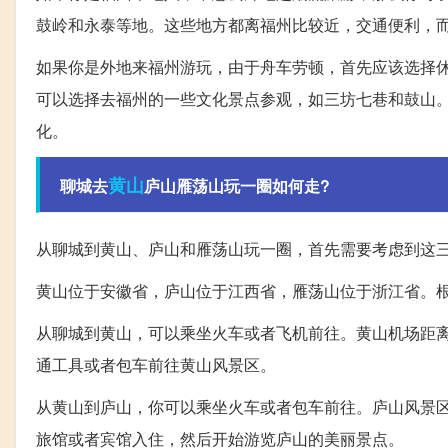
鼓岭和永泰等地。这些地方都离福州比较近，交通便利，
如果你是外地来福州游玩，由于舟车劳顿，首先应该选择
可以选择去福州的一些文化景点参观，如三坊七巷和鼓山
化。
黄山
聊城去
庐山雁荡山玩一圈如何走?
从聊城到黄山、庐山和雁荡山玩一圈，首先需要考虑到这
黄山位于安徽省，庐山位于江西省，雁荡山位于浙江省。
从聊城到黄山，可以乘坐火车或者飞机前往。黄山机场距
通工具或者包车前往黄山风景区。
从黄山到庐山，你可以乘坐火车或者包车前往。庐山风景
旅馆或者宾馆入住，然后开始游览庐山的美丽景点。