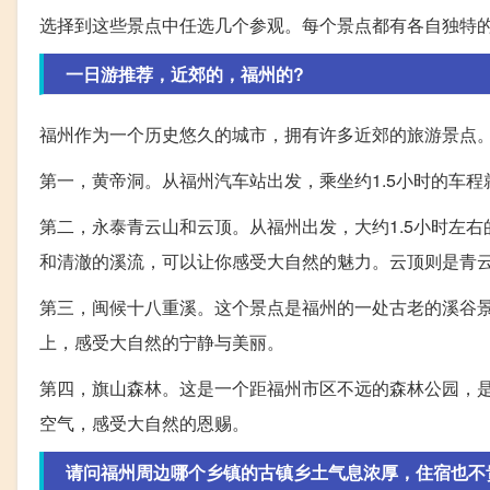
选择到这些景点中任选几个参观。每个景点都有各自独特
一日游推荐，近郊的，福州的?
福州作为一个历史悠久的城市，拥有许多近郊的旅游景点
第一，黄帝洞。从福州汽车站出发，乘坐约1.5小时的车
第二，永泰青云山和云顶。从福州出发，大约1.5小时左
和清澈的溪流，可以让你感受大自然的魅力。云顶则是青
第三，闽候十八重溪。这个景点是福州的一处古老的溪谷
上，感受大自然的宁静与美丽。
第四，旗山森林。这是一个距福州市区不远的森林公园，
空气，感受大自然的恩赐。
请问福州周边哪个乡镇的古镇乡土气息浓厚，住宿也不