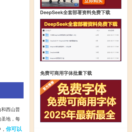
DeepSeek全套部署资料免费下载
免费可商用字体批量下载
山和西山普
的圣地，每
你可以
中，