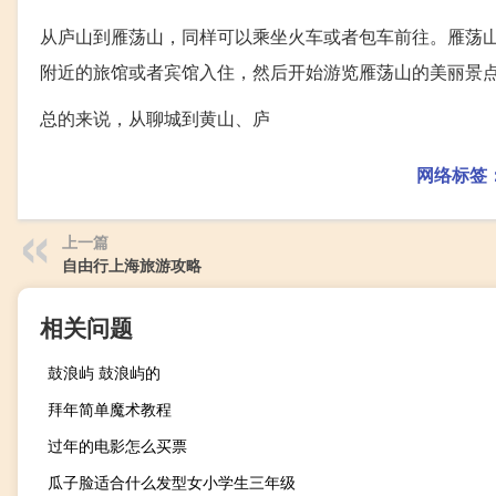
从庐山到雁荡山，同样可以乘坐火车或者包车前往。雁荡
附近的旅馆或者宾馆入住，然后开始游览雁荡山的美丽景
总的来说，从聊城到黄山、庐
网络标签
上一篇
自由行上海旅游攻略
相关问题
鼓浪屿 鼓浪屿的
拜年简单魔术教程
过年的电影怎么买票
瓜子脸适合什么发型女小学生三年级