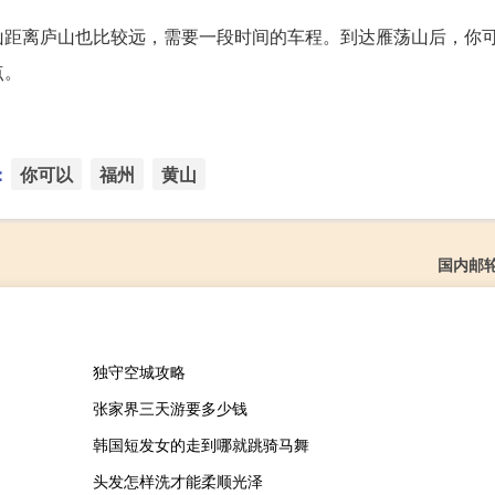
山距离庐山也比较远，需要一段时间的车程。到达雁荡山后，你
点。
：
你可以
福州
黄山
国内邮
独守空城攻略
张家界三天游要多少钱
韩国短发女的走到哪就跳骑马舞
头发怎样洗才能柔顺光泽