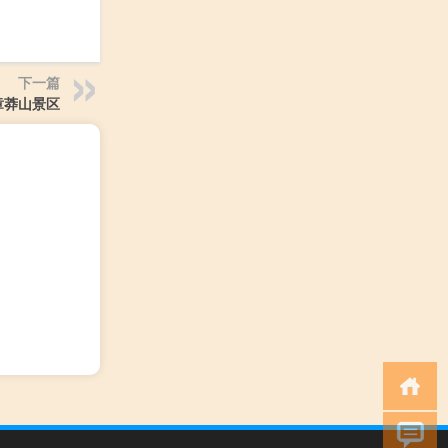
下一篇
章莽山景区