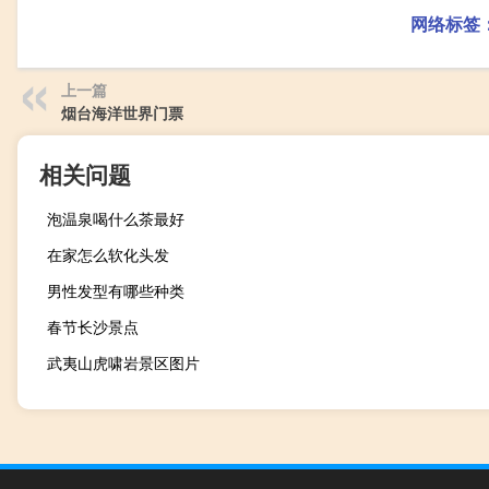
网络标签
上一篇
烟台海洋世界门票
相关问题
泡温泉喝什么茶最好
在家怎么软化头发
男性发型有哪些种类
春节长沙景点
武夷山虎啸岩景区图片