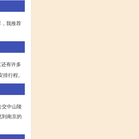
客，我推荐
京还有许多
安排行程。
公交中山陵
览到南京的