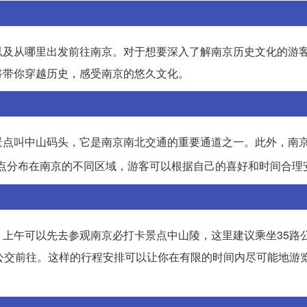
以及从哪里出发前往南京。对于想要深入了解南京历史文化的游
将带你穿越历史，感受南京的悠久文化。
景点叫中山码头，它是南京南北交通的重要通道之一。此外，南
点分布在南京的不同区域，游客可以根据自己的喜好和时间合理
上午可以先去参观南京必打卡景点中山陵，这里建议乘坐35路
公交前往。这样的行程安排可以让你在有限的时间内尽可能地游