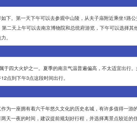
荐如下。第一天下午可以去参观中山陵，从夫子庙附近乘坐1路公
。第二天上午可以去南京博物院和总统府游览，下午可以选择其
魅力。
，属于四大火炉之一。夏季的南京气温普遍偏高，不太适宜出行。
12点到下午3点这段时间出行。
京作为一座拥有着六千年悠久文化的历史名城，有许多值得一游
有两天一夜的时间，建议提前规划好行程，并选择离景点较近的