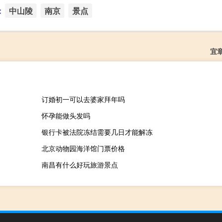
：
中山陵
南京
景点
宜
订婚初一可以去婆家拜年吗
怀孕能做头发吗
银行卡被法院冻结需要几日才能解冻
北京动物园海洋馆门票价格
南昌有什么好玩旅游景点