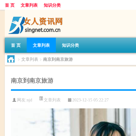
首 页
文章列表
知识分类
首 页
文章列表
知识分类
>
文章列表
>
南京到南京旅游
南京到南京旅游
文章列表
网友:
njd
2023-12-15 05:22:27