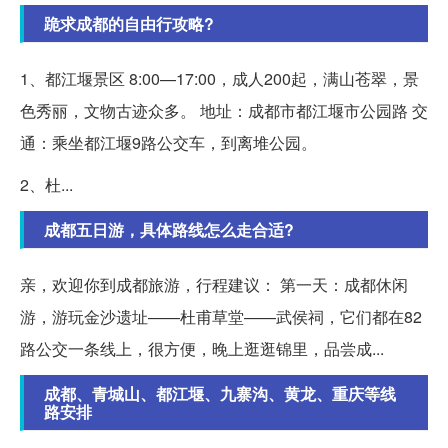
跪求成都的自由行攻略?
1、都江堰景区 8:00—17:00，成人200起，满山苍翠，景
色秀丽，文物古迹众多。 地址：成都市都江堰市公园路 交
通：乘坐都江堰9路公交车，到离堆公园。
2、杜...
成都五日游，具体路线怎么走合适?
亲，欢迎你到成都旅游，行程建议： 第一天：成都休闲
游，游玩金沙遗址——杜甫草堂——武侯祠，它们都在82
路公交一条线上，很方便，晚上逛逛锦里，品尝成...
成都、青城山、都江堰、九寨沟、黄龙、重庆等线
路安排