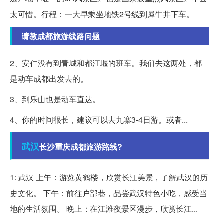
太可惜。行程：一大早乘坐地铁2号线到犀牛井下车。
请教成都旅游线路问题
2、安仁没有到青城和都江堰的班车。我们去这两处，都
是动车成都出发去的。
3、到乐山也是动车直达。
4、你的时间很长，建议可以去九寨3-4日游。或者...
武汉
长沙重庆成都旅游路线?
1: 武汉 上午：游览黄鹤楼，欣赏长江美景，了解武汉的历
史文化。 下午：前往户部巷，品尝武汉特色小吃，感受当
地的生活氛围。 晚上：在江滩夜景区漫步，欣赏长江...