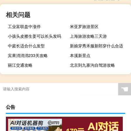
相关问题
工业富联盘中涨停
米亚罗旅游景区
小孩头皮擦生姜可以长头发吗
上海旅游攻略三天游
中庭长适合什么发型
新娘穿秀禾服新郎穿什么合适
宾果消消消233关攻略
本溪新景点
丽江交通攻略
北京到九寨沟自驾游攻略
☚
公告