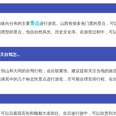
景点
着纵向分布的主要
进行游览。山西有很多免门票的景点，可
同类型的景点，包括自然风光、历史文化等。在游览过程中，可
自驾怎...
、恒山和大同的自驾行程，会比较紧张。建议提前关注当地的旅
选择其中的几个标志性景点进行游览，尽可能合理安排行程。在
。
市，可以沿着迎宾街和魏都大道前往。在沿途行驶中，可以欣赏到