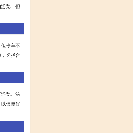
山游览，但
，但停车不
题，选择合
行游览。沿
，以便更好