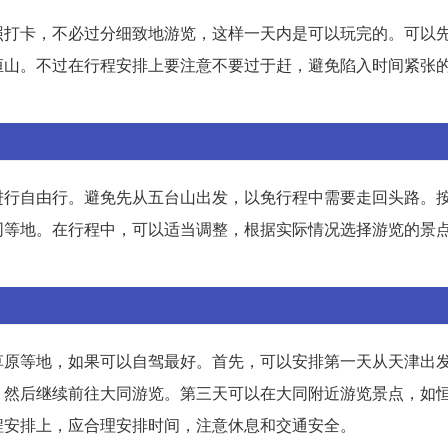
照打卡，不必过分细致地游览，这样一天内是可以玩完的。可以
恒山。不过在行程安排上要注意不要过于赶，避免陷入时间紧张
进行自由行。避免先从五台山出发，以免行程中需要走回头路。
同等地。在行程中，可以适当调整，根据实际情况选择游览的景
草原等地，如果可以自驾最好。首先，可以安排第一天从天津出
，然后继续前往大同游览。第三天可以在大同附近游览景点，如
程安排上，应合理安排时间，注意休息和交通安全。