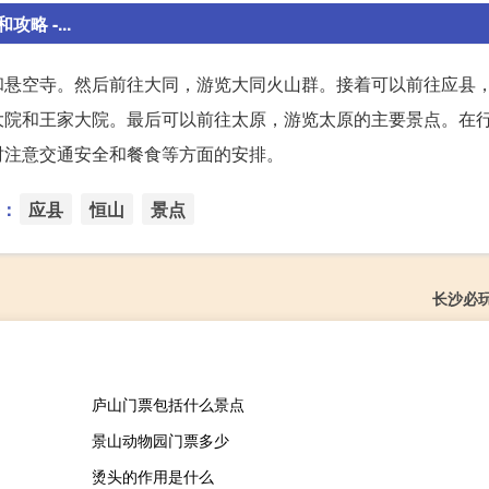
 -...
和悬空寺。然后前往大同，游览大同火山群。接着可以前往应县
大院和王家大院。最后可以前往太原，游览太原的主要景点。在
时注意交通安全和餐食等方面的安排。
：
应县
恒山
景点
长沙必
庐山门票包括什么景点
景山动物园门票多少
烫头的作用是什么