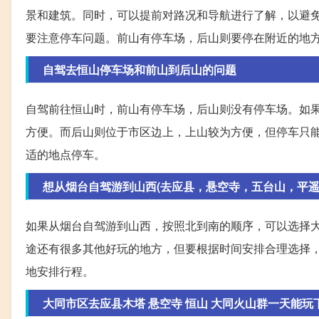
景和建筑。同时，可以提前对路况和导航进行了解，以避
要注意停车问题。前山有停车场，后山则要停在附近的地
自驾去恒山停车场和前山到后山的问题
自驾前往恒山时，前山有停车场，后山则没有停车场。如
方便。而后山则位于市区边上，上山较为方便，但停车只
适的地点停车。
想从烟台自驾游到山西(去应县，悬空寺，五台山，平遥，
如果从烟台自驾游到山西，按照北到南的顺序，可以选择
途还有很多其他好玩的地方，但要根据时间安排合理选择
地安排行程。
大同市区去应县木塔 悬空寺 恒山 大同火山群一天能玩下来