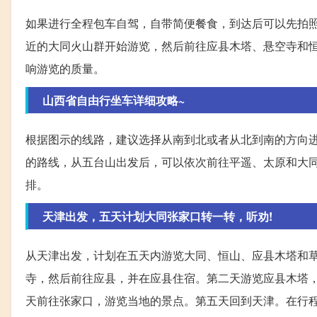
如果进行全程包车自驾，自带简便餐食，到达后可以先拍
近的大同火山群开始游览，然后前往应县木塔、悬空寺和
响游览的质量。
山西省自由行坐车详细攻略~
根据图示的线路，建议选择从南到北或者从北到南的方向
的路线，从五台山出发后，可以依次前往平遥、太原和大
排。
天津出发，五天计划大同张家口转一转，听劝!
从天津出发，计划在五天内游览大同、恒山、应县木塔和
寺，然后前往应县，并在应县住宿。第二天游览应县木塔
天前往张家口，游览当地的景点。第五天回到天津。在行