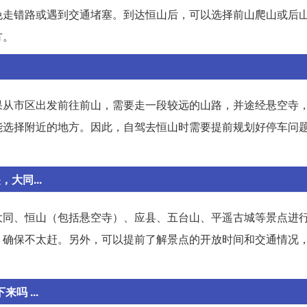
免走错路或遇到交通堵塞。到达恒山后，可以选择前山爬山或后
方。
果从市区出发前往前山，需要走一段较远的山路，并途经悬空寺
能选择附近的地方。因此，自驾去恒山时需要提前规划好停车问
大同...
大同、恒山（包括悬空寺）、应县、五台山、平遥古城等景点进
，确保不太赶。另外，可以提前了解景点的开放时间和交通情况
吗 ...