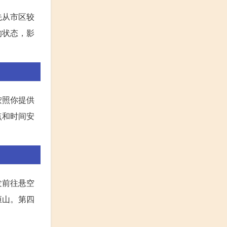
先从市区较
的状态，影
按照你提供
点和时间安
发前往悬空
恒山。第四