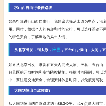
求山西自由行最佳路线
如果打算进行山西自由行，我建议选择从太原为中点，沿
用。同时，根据个人的兴趣和时间安排，可以选择游览不
的特色美食，了解当地的风土人情。
应县
从北京出发，到太原，
，五台山，恒山，大同，五天
如果从北京出发，准备在五天内完成太原、应县、五台山
解景区的开放时间和疫情防控措施。根据时间限制，可以
中，要注意交通安全，合理安排休息时间，以免疲劳驾驶
大同到恒山自驾攻略?
从大同到恒山的自驾路线约为86.3公里。出发点是大同