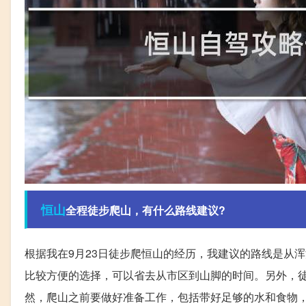
恒山
全程徒步爬山，有什么路线建议?
根据我在9月23日徒步爬恒山的经历，我建议的路线是从
比较方便的选择，可以省去从市区到山脚的时间。另外，
然，爬山之前要做好准备工作，包括带好足够的水和食物