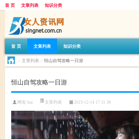
首 页
文章列表
知识分类
首 页
文章列表
知识分类
>
文章列表
>
恒山自驾攻略一日游
恒山自驾攻略一日游
文章列表
网友:
hsz
2023-12-14 17:11:38