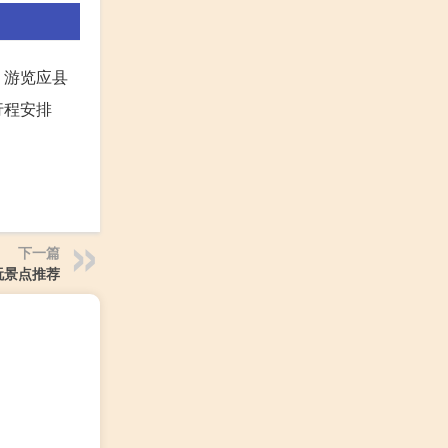
，游览应县
行程安排
下一篇
玩景点推荐