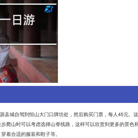
浑源县城自驾到恒山大门口牌坊处，然后购买门票，每人45元。
徒步爬山时可以考虑选择山脊线路，这样可以欣赏到更多的景色
，穿着合适的服装和鞋子等。