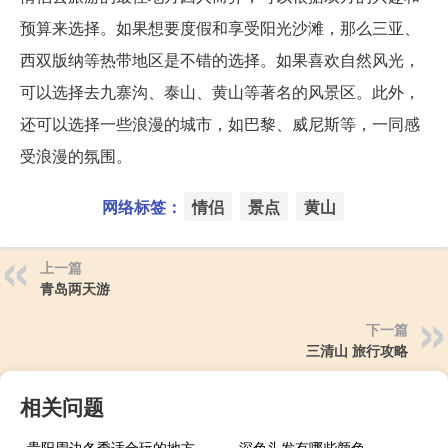
预算来选择。如果想要度假和享受阳光沙滩，那么三亚、
西双版纳等热带地区是不错的选择。如果喜欢自然风光，
可以选择去九寨沟、泰山、黄山等著名的风景区。此外，
还可以选择一些浪漫的城市，如巴黎、威尼斯等，一同感
受浪漫的氛围。
网络标签：
情侣
景点
黄山
上一篇
青岛两天游
下一篇
三清山 旅行攻略
相关问题
贵阳周边冬季适合玩的地方
深色头发有哪些颜色