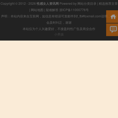
Copyright © 2012 - 2026
性感女人资讯网
Powered by
网站分类目录
|
精选推荐文章
|
网站地图
|
疑难解答
浙ICP备11000776号
声明：本站内容来自互联网，如信息有错误可发邮件到f_fb#foxmail.com说明，我们
会及时纠正，谢谢
本站仅为个人兴趣爱好，不接盈利性广告及商业合作
小男孩