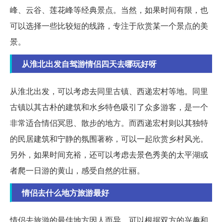
峰、云谷、莲花峰等经典景点。当然，如果时间有限，也
可以选择一些比较短的线路，专注于欣赏某一个景点的美
景。
从淮北出发自驾游情侣四天去哪玩好呀
从淮北出发，可以考虑去同里古镇、西递宏村等地。同里
古镇以其古朴的建筑和水乡特色吸引了众多游客，是一个
非常适合情侣冥思、散步的地方。而西递宏村则以其独特
的民居建筑和宁静的氛围著称，可以一起欣赏乡村风光。
另外，如果时间充裕，还可以考虑去景色秀美的太平湖或
者爬一日游的黄山，感受自然的壮丽。
情侣去什么地方旅游最好
情侣去旅游的最佳地方因人而异，可以根据双方的兴趣和