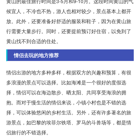
黄山的最佳旅行时间是3-5月和9-10月。这段时间黄山的气
候宜人，不冷也不热，游人也相对较少，景点基本上都开
放。此外，还要准备好舒适的服装和鞋子，因为在黄山旅
行需要大量步行。同时，还要提前预订好住宿，以免到了
黄山找不到合适的住处。
情侣去玩的地方推荐
情侣出游的地方多种多样，根据双方的兴趣和预算，有很
多浪漫的景点可以选择。比如海滩是一个很好的度假选
择，情侣可以在海边散步、晒太阳、共同享受海浪的拥
抱。而对于慢生活的情侣来说，小镇小村也是不错的选
择，可以体验悠闲的乡村生活。另外，还有许多著名的旅
游景点，如巴黎的埃菲尔铁塔、罗马的斗兽场等，都是情
侣旅行的不错选择。