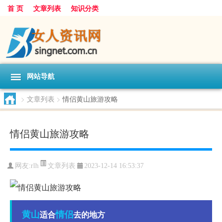
首 页
文章列表
知识分类
网站导航
>
文章列表
>
情侣黄山旅游攻略
情侣黄山旅游攻略
文章列表
网友:
rlh
2023-12-14 16:53:37
黄山
情侣
适合
去的地方