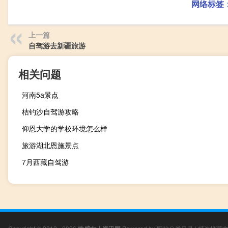
网络标签
上一篇
自驾游去新疆旅游
相关问题
河南5a景点
桔钓沙自驾游攻略
仰恩大学的学校环境怎么样
旅游湖北恩施景点
7月西藏自驾游