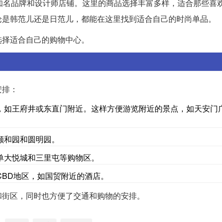
国际知名品牌和设计师店铺。这里的商品选择丰富多样，适合那些喜
论是韩范儿还是日范儿，都能在这里找到适合自己的时尚单品。
选择适合自己的购物中心。
安排：
，如王府井或东直门附近。这样方便游览附近的景点，如天安门
颐和园和圆明园。
单大悦城和三里屯等购物区。
BD地区，如国贸附近的酒店。
和街区，同时也方便了交通和购物的安排。