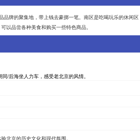
侈品品牌的聚集地，带上钱去豪掷一笔。南区是吃喝玩乐的休闲区
，可以品尝各种美食和购买一些特色商品。
胡同/后海坐人力车，感受老北京的风情。
体验北京的历史文化和现代氛围。