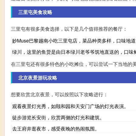
三里屯美食攻略
三里屯有很多美食选择，以下是几个值得推荐的餐厅：
妙Muse巴黎越南小吃三里屯店，菜品种类多样，口味地
绿川，这里的鱼货是由日本绿川老爷爷筑地直送的，口味
在三里屯还有很多特色的小吃摊位，可以尝试一下当地的
北京夜景游玩攻略
想要欣赏北京夜景，可以按照以下攻略进行：
观看夜景灯光秀，如颐和园和天安门广场的灯光表演。
徒步游览长安街，欣赏两侧的灯光和建筑。
去王府井逛夜市，感受夜晚的热闹氛围。