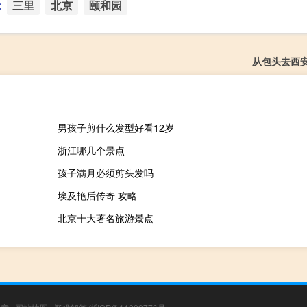
：
三里
北京
颐和园
从包头去西
男孩子剪什么发型好看12岁
浙江哪几个景点
孩子满月必须剪头发吗
埃及艳后传奇 攻略
北京十大著名旅游景点