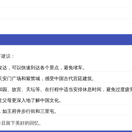
下建议：
发达，可以快速到达各个景点，避免堵车。
天安门广场和紫禁城，感受中国古代宫廷建筑。
和园、故宫、天坛等。在行程中适当安排休息时间，避免过度疲
让父母更深入地了解中国文化。
，如王府井步行街和三里屯。
并且留下美好的回忆。