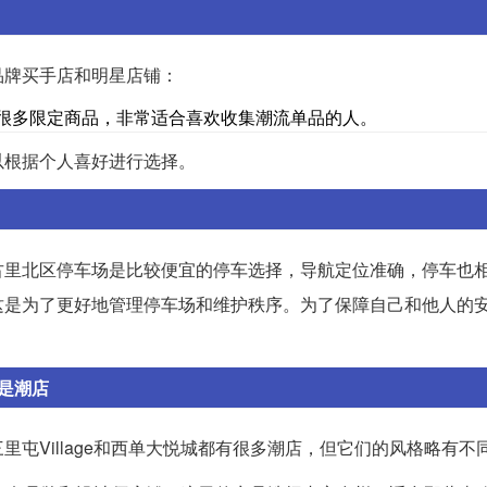
品牌买手店和明星店铺：
概念店，有很多限定商品，非常适合喜欢收集潮流单品的人。
以根据个人喜好进行选择。
古里北区停车场是比较便宜的停车选择，导航定位准确，停车也
这是为了更好地管理停车场和维护秩序。为了保障自己和他人的
的是潮店
屯Village和西单大悦城都有很多潮店，但它们的风格略有不