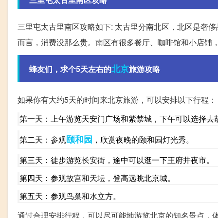
三里屯太古里南区攻略如下: 太古里分南北区，北区是奢
而言，消费没那么贵。南区有很多餐厅、咖啡馆和小店铺
北京
蜂友们，求个5天左右的
旅游攻略
如果你有大约5天的时间来北京旅游，可以安排以下行程：
第一天：上午游览天安门广场和紫禁城，下午可以选择去
颐和园
第二天：参观
，欣赏夜晚的颐和园灯光秀。
第三天：徒步游览长安街，途中可以逛一下王府井夜市。
第四天：参观故宫和天坛，登高远眺北京城。
第五天：参观鸟巢和水立方。
通过合理安排行程，可以尽可能地游览北京的知名景点，