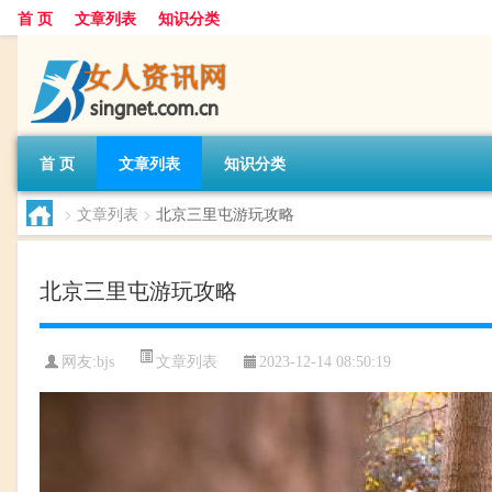
首 页
文章列表
知识分类
首 页
文章列表
知识分类
>
文章列表
>
北京三里屯游玩攻略
北京三里屯游玩攻略
文章列表
网友:
bjs
2023-12-14 08:50:19