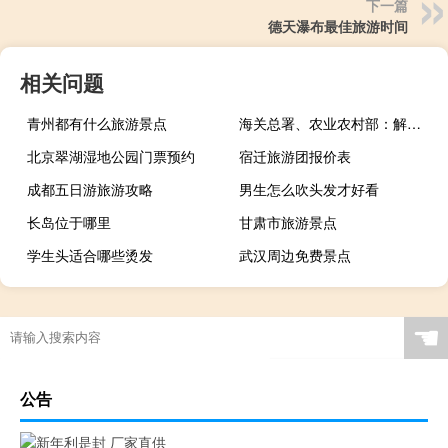
下一篇
德天瀑布最佳旅游时间
相关问题
青州都有什么旅游景点
海关总署、农业农村部：解除南非部分地区口蹄疫禁令
北京翠湖湿地公园门票预约
宿迁旅游团报价表
成都五日游旅游攻略
男生怎么吹头发才好看
长岛位于哪里
甘肃市旅游景点
学生头适合哪些烫发
武汉周边免费景点
☚
公告