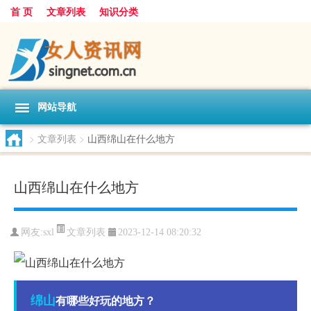
首 页
文章列表
知识分类
网站导航
>
文章列表
>
山西绵山在什么地方
山西绵山在什么地方
文章列表
网友:
sxl
2023-12-14 08:20:32
绵山
有哪些好玩的地方？