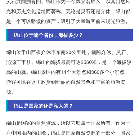
灵石共同拥有的。绵山作为一个风景名胜区，以其自然风
光和历史文化遗址而著称。无论是灵石还是介休，绵山都
是一个可以骄傲的资产，吸引了大量游客前来观光旅游。
绵山位于哪个省份，海拔多少？
绵山位于山西省介休市东南20公里处，横跨介休、灵石、
沁源三市县。绵山的海拔最高可达2560米，是一个海拔较
高的山脉。绵山景区内有14个大景点和360多个小景点，
游客可以在这里欣赏到壮丽的自然景色和丰富的旅游资
源。
绵山是国家的还是私人的？
绵山是国家的自然资源，所以它归属于国家所有。作为一
座中国境内的山峰，绵山是国家自然资源的一部分。国家