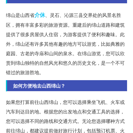
介休
绵山是山西省
、灵石、沁源三县交界处的风景名胜
区，拥有丰富多彩的旅游资源。重建后的绵山道路和建筑
提供了很多房屋供人住宿，为游客提供了便利和趣味。此
外，绵山还有许多其他有趣的地方可以游览，比如典雅的
庭园、古老的寺庙和山间的泉水。在绵山游览，您可以欣
赏到绵山独特的自然风光和悠久的历史文化，是一个不可
错过的旅游胜地。
如何方便地去山西绵山？
如果您打算前往山西绵山，您可以选择乘坐飞机、火车或
汽车到达目的地。根据您的出发地点和交通工具的选择，
您可以选择不同的路线和交通方式。无论您选择哪种方式
前往绵山，都建议提前做好旅行计划，包括预订机票、火