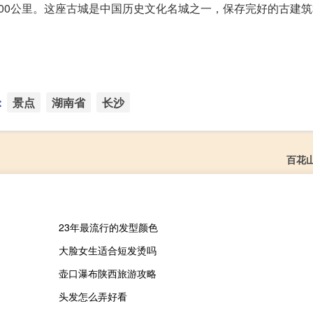
00公里。这座古城是中国历史文化名城之一，保存完好的古建
：
景点
湖南省
长沙
百花
23年最流行的发型颜色
大脸女生适合短发烫吗
壶口瀑布陕西旅游攻略
头发怎么弄好看