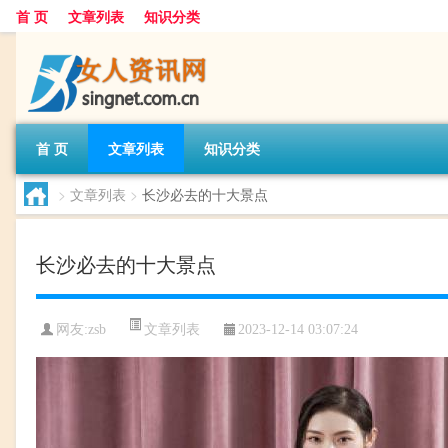
首 页
文章列表
知识分类
首 页
文章列表
知识分类
>
文章列表
>
长沙必去的十大景点
长沙必去的十大景点
文章列表
网友:
zsb
2023-12-14 03:07:24