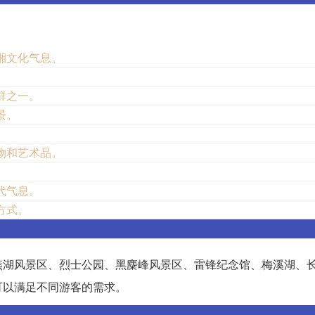
湘文化气息。
群之一。
景。
。
物和艺术品。
代气息。
方式。
燕湖风景区、烈士公园、黑麋峰风景区、雷锋纪念馆、梅溪湖、
可以满足不同游客的需求。