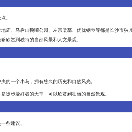
景点。
土地庙、马栏山鸭嘴公园、左宗棠墓、优优钢琴等都是长沙市独
能够欣赏到独特的自然风景和人文景观。
中央的一个小岛，拥有悠久的历史和自然风光。
，是徒步爱好者的天堂，可以欣赏到壮丽的自然景观。
是一些建议。