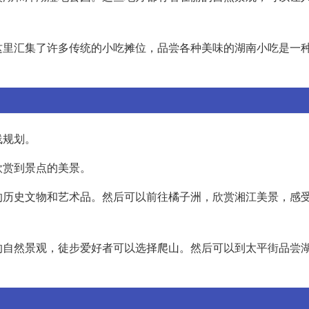
这里汇集了许多传统的小吃摊位，品尝各种美味的湖南小吃是一
线规划。
欣赏到景点的美景。
的历史文物和艺术品。然后可以前往橘子洲，欣赏湘江美景，感
的自然景观，徒步爱好者可以选择爬山。然后可以到太平街品尝