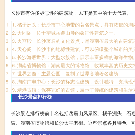
长沙市有许多标志性的建筑物，以下是其中的十大代表。
1. 橘子洲头：长沙市中心地带的著名景点，具有浓郁的湖
2. 大同阁：位于望城岳麓山麓的象征性建筑之一。
3. 火宫殿：长沙著名的文化景点，是湖南省最大的古建筑
4. 天心阁：长沙市的地标性建筑，可以俯瞰整个城市的美
5. 长沙海底世界：大型水族馆，展示丰富多样的海洋生物
6. 湖南省博物馆：湖南最大的博物馆，收藏丰富的历史文
7. 世界之窗：主题公园，复制了世界各地著名建筑。
8. 湖南广电中心：长沙的标志性建筑，设计独特，充满现
9. 靖港古镇：保存完好的古镇，展示了传统的建筑和生活
长沙景点排行榜
长沙景点排行榜前十名包括岳麓山风景区、橘子洲头、石
窗、湖南省博物馆和长沙太平老街。这些景点各具特色，