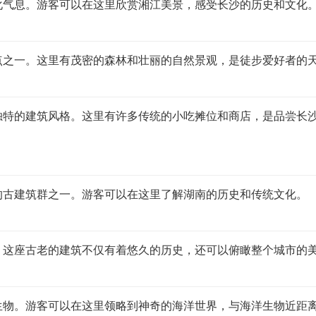
化气息。游客可以在这里欣赏湘江美景，感受长沙的历史和文化
点之一。这里有茂密的森林和壮丽的自然景观，是徒步爱好者的
独特的建筑风格。这里有许多传统的小吃摊位和商店，是品尝长
的古建筑群之一。游客可以在这里了解湖南的历史和传统文化。
。这座古老的建筑不仅有着悠久的历史，还可以俯瞰整个城市的
生物。游客可以在这里领略到神奇的海洋世界，与海洋生物近距