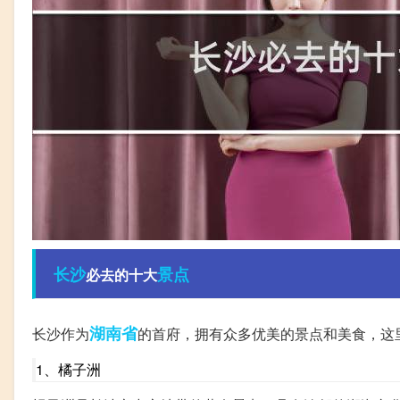
长沙
景点
必去的十大
湖南省
长沙作为
的首府，拥有众多优美的景点和美食，这
1、橘子洲