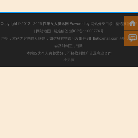
Copyright © 2012 - 2026
性感女人资讯网
Powered by
网站分类目录
|
精选推荐文章
|
网站地图
|
疑难解答
浙ICP备11000776号
声明：本站内容来自互联网，如信息有错误可发邮件到f_fb#foxmail.com说明，我们
会及时纠正，谢谢
本站仅为个人兴趣爱好，不接盈利性广告及商业合作
小男孩