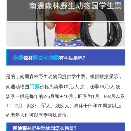
南通
野生动物园
森林
有学生票吗?
是的，南通森林野生动物园提供学生票。根据数据显示，
门票
南通动物园
价格为淡季10元/人·次，旺季15元/人·次。
淡季一般是每年的2-5月和9-10月，旺季为1月、6-8月以及
11-12月。此外，军人、残疾人、离休干部和70周岁以上
的老年人也可以享受特殊票价。
南通森林野生动物园怎么购票?