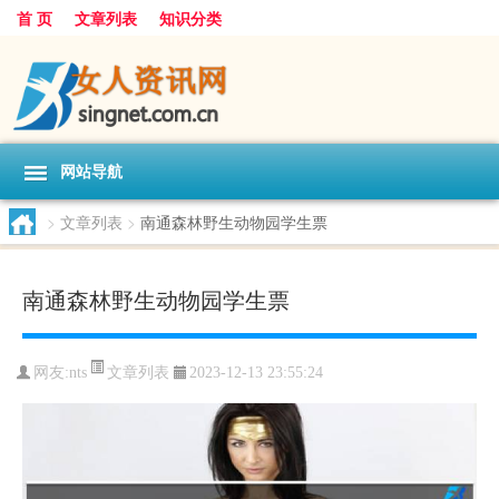
首 页
文章列表
知识分类
网站导航
>
文章列表
>
南通森林野生动物园学生票
南通森林野生动物园学生票
文章列表
网友:
nts
2023-12-13 23:55:24