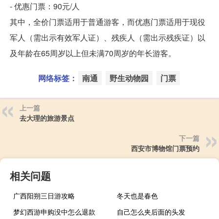
- 优惠门票：90元/人
其中，全价门票适用于普通游客，而优惠门票适用于现役
军人（需出示有效军人证）、残疾人（需出示残疾证）以
及年龄在65周岁以上但未满70周岁的年长游客。
网络标签：
南通
野生动物园
门票
上一篇
去大理的旅游景点
下一篇
西安市博物馆门票预约
相关问题
广西阳朔三日游攻略
冬天也是春色
梦幻西游申购没中怎么退款
自己怎么夹后面的头发