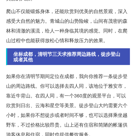
爬山不仅能锻炼身体，还能欣赏到优美的自然景观，深入
感受大自然的魅力。青城山的山势险峻，山间有茂密的森
林和清澈的溪流，给人一种身临其境的感觉。同时，在爬
山过程中也能获得放松心情和释放压力的效果。
坐标成都，清明节三天求推荐周边路线，徒步登山
或者其他
如果你在清明节期间定位在成都，我向你推荐一条徒步登
山的周边路线。你可以选择去四人同，该地位于雅安市，
靠近牛背山。在四人同，有一个360度的观景平台，可以
欣赏到日出、云海和星空等美景。徒步登山大约需要六个
小时，如果你不想徒步或者时间不够，也可以选择乘坐越
野车，不过价格比较昂贵。山上还有住宿和简陋的帐篷供
游客休息和住宿，同时也提供餐饮服务。