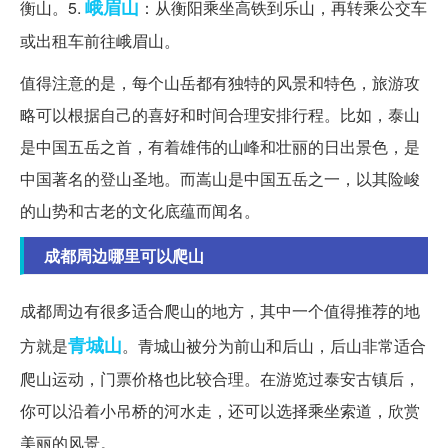
峨眉山
衡山。5.
：从衡阳乘坐高铁到乐山，再转乘公交车
或出租车前往峨眉山。
值得注意的是，每个山岳都有独特的风景和特色，旅游攻
略可以根据自己的喜好和时间合理安排行程。比如，泰山
是中国五岳之首，有着雄伟的山峰和壮丽的日出景色，是
中国著名的登山圣地。而嵩山是中国五岳之一，以其险峻
的山势和古老的文化底蕴而闻名。
成都周边哪里可以爬山
成都周边有很多适合爬山的地方，其中一个值得推荐的地
青城山
方就是
。青城山被分为前山和后山，后山非常适合
爬山运动，门票价格也比较合理。在游览过泰安古镇后，
你可以沿着小吊桥的河水走，还可以选择乘坐索道，欣赏
美丽的风景。