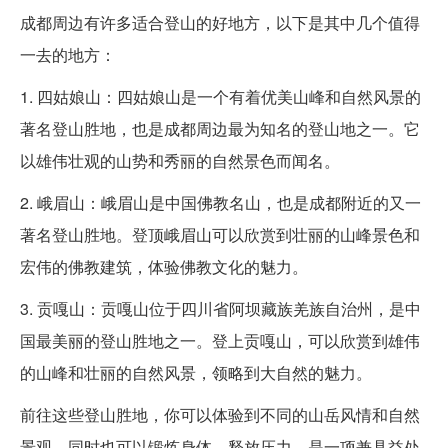
成都周边有许多适合登山的好地方，以下是其中几个值得
一去的地方：
1. 四姑娘山：四姑娘山是一个有着优美山峰和自然风景的
著名登山胜地，也是成都周边最为知名的登山地之一。它
以雄伟壮观的山势和秀丽的自然景色而闻名。
2. 峨眉山：峨眉山是中国佛教名山，也是成都附近的又一
著名登山胜地。登顶峨眉山可以欣赏到壮丽的山峰景色和
宏伟的佛教建筑，体验佛教文化的魅力。
3. 贡嘎山：贡嘎山位于四川省阿坝藏族羌族自治州，是中
国最美丽的登山胜地之一。登上贡嘎山，可以欣赏到雄伟
的山峰和壮丽的自然风景，领略到大自然的魅力。
前往这些登山胜地，你可以体验到不同的山岳风情和自然
景观，同时也可以锻炼身体，释放压力，是一项兼具益处