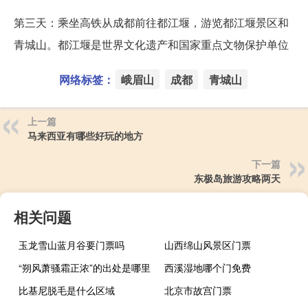
第三天：乘坐高铁从成都前往都江堰，游览都江堰景区和
青城山。都江堰是世界文化遗产和国家重点文物保护单位
网络标签：
峨眉山
成都
青城山
上一篇
马来西亚有哪些好玩的地方
下一篇
东极岛旅游攻略两天
相关问题
玉龙雪山蓝月谷要门票吗
山西绵山风景区门票
“朔风萧骚霜正浓”的出处是哪里
西溪湿地哪个门免费
比基尼脱毛是什么区域
北京市故宫门票