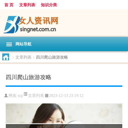
首 页
文章列表
知识分类
网站导航
>
文章列表
>
四川爬山旅游攻略
四川爬山旅游攻略
文章列表
网友:
scp
2023-12-13 23:19:12