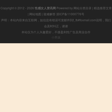
Copyright © 2012 - 2026
性感女人资讯网
Powered by
网站分类目录
|
精选推荐文章
|
网站地图
|
疑难解答
浙ICP备11000776号
声明：本站内容来自互联网，如信息有错误可发邮件到f_fb#foxmail.com说明，我们
会及时纠正，谢谢
本站仅为个人兴趣爱好，不接盈利性广告及商业合作
小男孩