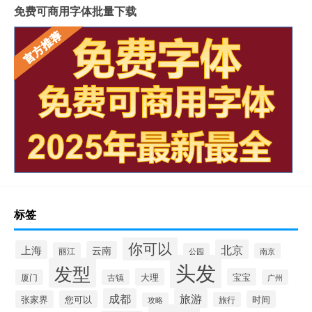
免费可商用字体批量下载
标签
你可以
北京
上海
云南
丽江
公园
南京
头发
发型
大理
宝宝
厦门
古镇
广州
成都
旅游
张家界
您可以
时间
旅行
攻略