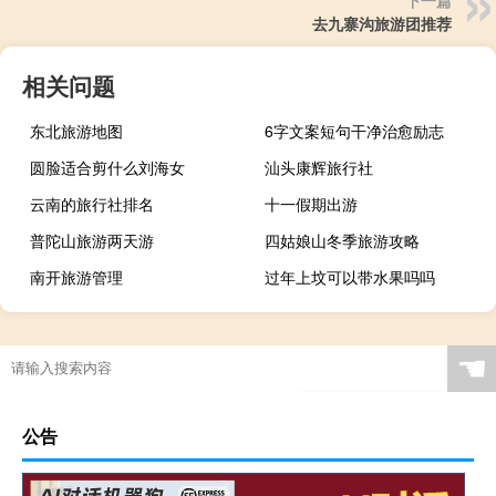
下一篇
去九寨沟旅游团推荐
相关问题
东北旅游地图
6字文案短句干净治愈励志
圆脸适合剪什么刘海女
汕头康辉旅行社
云南的旅行社排名
十一假期出游
普陀山旅游两天游
四姑娘山冬季旅游攻略
南开旅游管理
过年上坟可以带水果吗吗
☚
公告