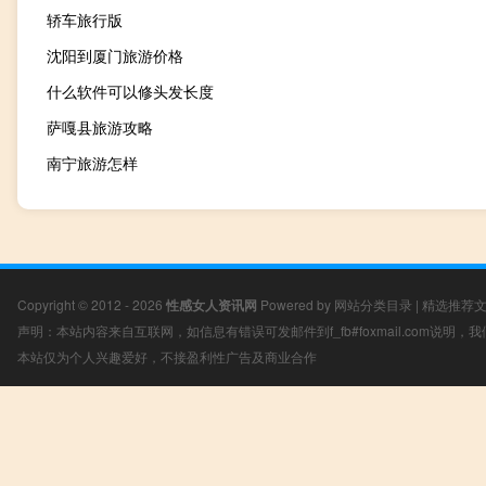
轿车旅行版
沈阳到厦门旅游价格
什么软件可以修头发长度
萨嘎县旅游攻略
南宁旅游怎样
Copyright © 2012 - 2026
性感女人资讯网
Powered by
网站分类目录
|
精选推荐
声明：本站内容来自互联网，如信息有错误可发邮件到f_fb#foxmail.com说明
本站仅为个人兴趣爱好，不接盈利性广告及商业合作