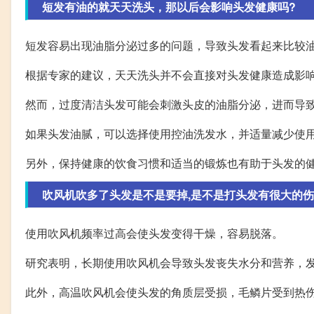
短发有油的就天天洗头，那以后会影响头发健康吗?
短发容易出现油脂分泌过多的问题，导致头发看起来比较
根据专家的建议，天天洗头并不会直接对头发健康造成影
然而，过度清洁头发可能会刺激头皮的油脂分泌，进而导
如果头发油腻，可以选择使用控油洗发水，并适量减少使
另外，保持健康的饮食习惯和适当的锻炼也有助于头发的
吹风机吹多了头发是不是要掉,是不是打头发有很大的伤
使用吹风机频率过高会使头发变得干燥，容易脱落。
研究表明，长期使用吹风机会导致头发丧失水分和营养，
此外，高温吹风机会使头发的角质层受损，毛鳞片受到热