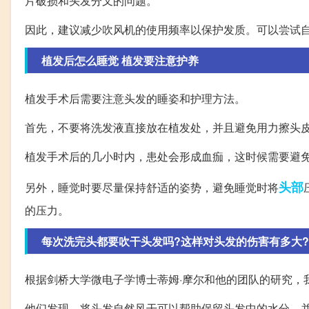
片破损和头发分叉的问题。
因此，建议减少吹风机的使用频率以保护发质。可以尝试
植发后怎么睡觉 植发要注意护养
植发手术后需要注意头发的睡姿和护理方法。
首先，不要将洗发液直接放在植发处，并且避免用力擦头
植发手术后的几小时内，患处会形成血痂，这时候需要避
头部
另外，睡觉时要尽量保持舒适的姿势，避免睡觉时将
的压力。
每次洗完头都要吹干头发吗?这样对头发的伤害有多大?
根据剑桥大学微电子学博士蒂姆·摩尔和他的团队的研究，
他们发现，将头发自然风干可以帮助保留头发中的水分，