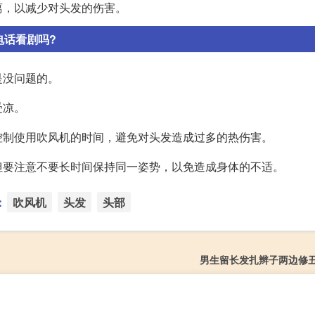
离，以减少对头发的伤害。
电话看剧吗?
是没问题的。
受凉。
控制使用吹风机的时间，避免对头发造成过多的热伤害。
但要注意不要长时间保持同一姿势，以免造成身体的不适。
：
吹风机
头发
头部
男生留长发扎辫子两边修