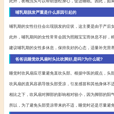
此外，夜晚洗头可以帮助放松身心，促进睡眠。因此，如
哺乳期脱发严重是什么原因引起的
哺乳期的女性往往会出现脱发的症状，这主要是由于产后
此外，哺乳期间的女性常常会因为照顾宝宝而休息不好，
建议哺乳期的女性多休息，保持良好的心态，适量补充营
爸爸说睡觉吹风扇时头比吹脚好,是吗?为什么呢?
睡觉时吹风扇应尽量避免直吹头部。根据中医的观点，头
吹风扇的直风容易导致头部受凉，引发感冒和其他身体不
相比之下，吹风扇对脚部的影响相对较小，因为脚部的阳
所以，为了避免头部受凉带来的不适，睡觉时还是尽量避