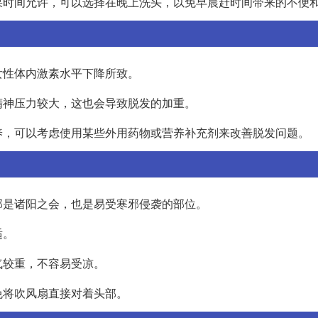
果时间允许，可以选择在晚上洗头，以免早晨赶时间带来的不便
女性体内激素水平下降所致。
精神压力较大，这也会导致脱发的加重。
养，可以考虑使用某些外用药物或营养补充剂来改善脱发问题。
部是诸阳之会，也是易受寒邪侵袭的部位。
适。
气较重，不容易受凉。
免将吹风扇直接对着头部。