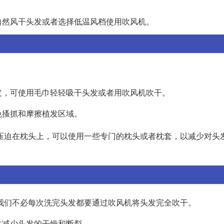
自然风干头发或者选择低温风档使用吹风机。
皮，可使用毛巾轻轻吸干头发或者用吹风机吹干。
免搔抓和摩擦植发区域。
压迫在枕头上，可以使用一些专门的枕头或者枕套，以减少对头
我们不必每次洗完头发都要通过吹风机将头发完全吹干。
并减少头发的干燥和断裂。