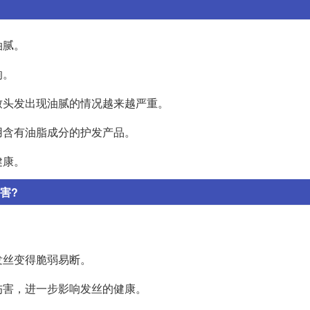
油腻。
响。
致头发出现油腻的情况越来越严重。
用含有油脂成分的护发产品。
健康。
害?
发丝变得脆弱易断。
伤害，进一步影响发丝的健康。