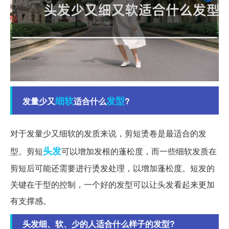
细软
发型
发量少又
适合什么
?
对于发量少又细软的发质来说，剪短烫卷是最适合的发
头发
型。剪短
可以增加发根的蓬松度，而一些细软发质在
剪短后可能还需要进行烫发处理，以增加蓬松度。短发的
关键在于型的控制，一个好的发型可以让头发看起来更加
有支撑感。
头发细、软、少的人适合什么样子的发型?