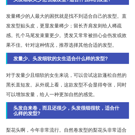
发量稀少的人最大的困扰就是找不到适合自己的发型。直
发发型贴头皮，更显发量稀少；留长齐肩发则给人稀疏
感。扎个马尾发束量更少。烫发又常常被担心会伤发或效
果不佳。针对这种情况，推荐选择其他合适的发型。
发量少、头发细软的女生适合什么样的发型?
对于发量少且细软的女生来说，可以尝试这款蓬松自然的
黑长直短发。从外观上看，这款发型不会显得夸张，同时
可以增加发量，给人一种更加自然的感觉。
头发自来卷，而且还很少，头发很细很软，适合什
么样的发型?
梨花头啊，今年非常流行。自然卷发型的梨花头非常适合