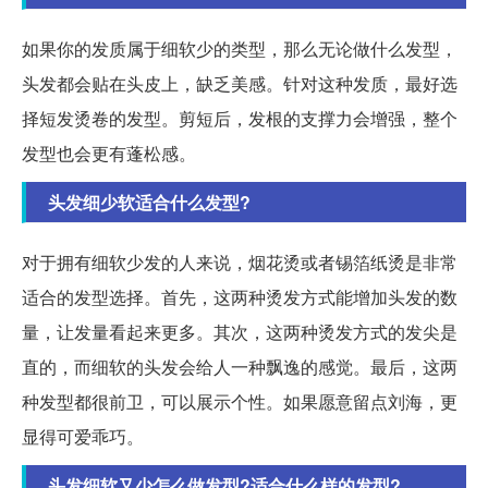
如果你的发质属于细软少的类型，那么无论做什么发型，
头发都会贴在头皮上，缺乏美感。针对这种发质，最好选
择短发烫卷的发型。剪短后，发根的支撑力会增强，整个
发型也会更有蓬松感。
头发细少软适合什么发型?
对于拥有细软少发的人来说，烟花烫或者锡箔纸烫是非常
适合的发型选择。首先，这两种烫发方式能增加头发的数
量，让发量看起来更多。其次，这两种烫发方式的发尖是
直的，而细软的头发会给人一种飘逸的感觉。最后，这两
种发型都很前卫，可以展示个性。如果愿意留点刘海，更
显得可爱乖巧。
头发细软又少怎么做发型?适合什么样的发型?