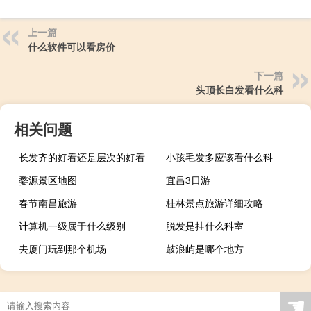
上一篇
什么软件可以看房价
下一篇
头顶长白发看什么科
相关问题
长发齐的好看还是层次的好看
小孩毛发多应该看什么科
婺源景区地图
宜昌3日游
春节南昌旅游
桂林景点旅游详细攻略
计算机一级属于什么级别
脱发是挂什么科室
去厦门玩到那个机场
鼓浪屿是哪个地方
☚