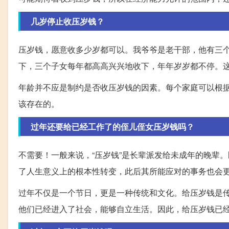
几岁停止收压岁钱？
压岁钱，愿意收多少岁都可以。我爷爷是老干部，他有三个
下，三个子女每年都高高兴兴地收下，年年岁岁都不停。
年龄并不应是制约是否收压岁钱的因素。每个家庭可以根
该存在的。
过年还要给已经工作了的侄儿侄女压岁钱吗？
不需要！一般来说，“压岁钱”是长辈派发给未成年的晚辈
了人生意义上的根本性转变，此后其所能应对的事务也会
过年不仅是一个节日，更是一种传统和文化。给压岁钱是
他们已经进入了社会，能够自立生活。因此，给压岁钱已