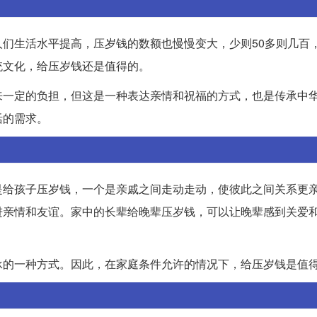
们生活水平提高，压岁钱的数额也慢慢变大，少则50多则几百
统文化，给压岁钱还是值得的。
来一定的负担，但这是一种表达亲情和祝福的方式，也是传承中
活的需求。
是给孩子压岁钱，一个是亲戚之间走动走动，使彼此之间关系更
进亲情和友谊。家中的长辈给晚辈压岁钱，可以让晚辈感到关爱
承的一种方式。因此，在家庭条件允许的情况下，给压岁钱是值