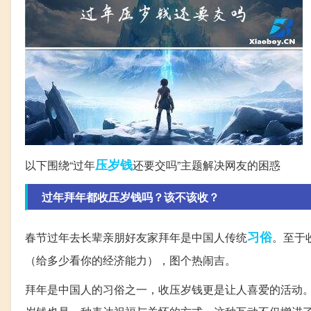
压岁钱
以下围绕“过年
还要交吗”主题解决网友的困惑
过年拜年都收压岁钱吗？该不该收？
习俗
春节过年去长辈亲朋好友家拜年是中国人传统
。至于
（给多少看你的经济能力），图个热闹吉。
拜年是中国人的习俗之一，收压岁钱更是让人喜爱的活动