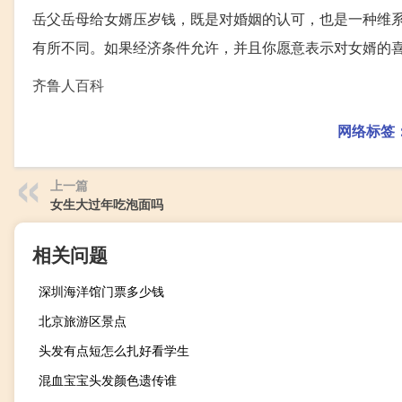
岳父岳母给女婿压岁钱，既是对婚姻的认可，也是一种维
有所不同。如果经济条件允许，并且你愿意表示对女婿的
齐鲁人百科
网络标签
上一篇
女生大过年吃泡面吗
相关问题
深圳海洋馆门票多少钱
北京旅游区景点
头发有点短怎么扎好看学生
混血宝宝头发颜色遗传谁