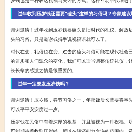
岁钱也是一种表达祝福与关怀的方式。这种互动不仅增进
过年收到压岁钱还需要“磕头”这样的习俗吗？专家建议
谢谢邀请！过年收到压岁钱要磕头是旧时代的礼仪。解放
头的习俗。只是道谢或揖手说祝福语就可以了。
时代在变，礼俗也在变。过去的磕头习俗可能在现代社会
的进步和人们观念的变化，我们可以适当调整传统礼仪，
长长辈的感激之情是很重要的。
过年一定要发压岁钱吗？
谢谢邀请！压岁钱，春节习俗之一，年夜饭后长辈要将事
可以平平安安度过一岁。
压岁钱在民俗中有着深厚的根基，并且被视为一种祝福。
可能期待着收到压岁钱，所以在经济能力允许的范围内，