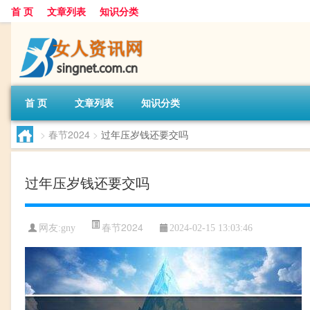
首 页
文章列表
知识分类
首 页
文章列表
知识分类
>
春节2024
>
过年压岁钱还要交吗
过年压岁钱还要交吗
春节2024
网友:
gny
2024-02-15 13:03:46