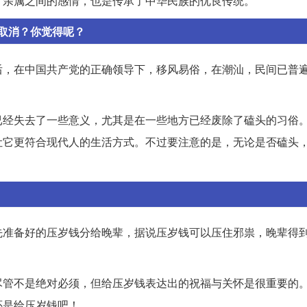
了亲属之间的感情，也是传承了中华民族的优良传统。
取消？你觉得呢？
后，在中国共产党的正确领导下，移风易俗，在潮汕，民间已普
已经失去了一些意义，尤其是在一些地方已经废除了磕头的习俗
让它更符合现代人的生活方式。不过要注意的是，无论是否磕头
先准备好的压岁钱分给晚辈，据说压岁钱可以压住邪祟，晚辈得
尽管不是绝对必须，但给压岁钱表达出的祝福与关怀是很重要的
还是给压岁钱吧！