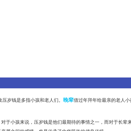
晚辈
收压岁钱是多指小孩和老人们。
借过年拜年给最亲的老人小
。对于小孩来说，压岁钱是他们最期待的事情之一，而对于长辈