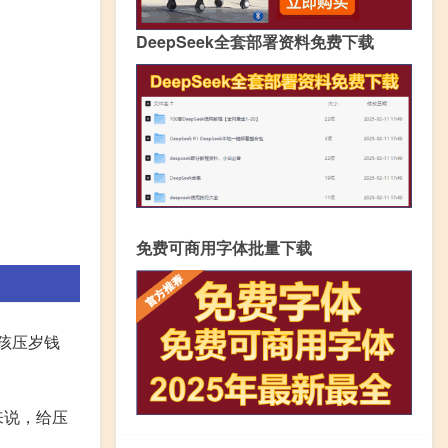
DeepSeek全套部署资料免费下载
免费可商用字体批量下载
孩压岁钱
来说，给压