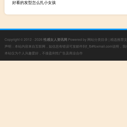
好看的发型怎么扎小女孩
Copyright © 2012 - 2026
性感女人资讯网
Powered by
网站分类目录
|
精选推荐
声明：本站内容来自互联网，如信息有错误可发邮件到f_fb#foxmail.com说明
本站仅为个人兴趣爱好，不接盈利性广告及商业合作