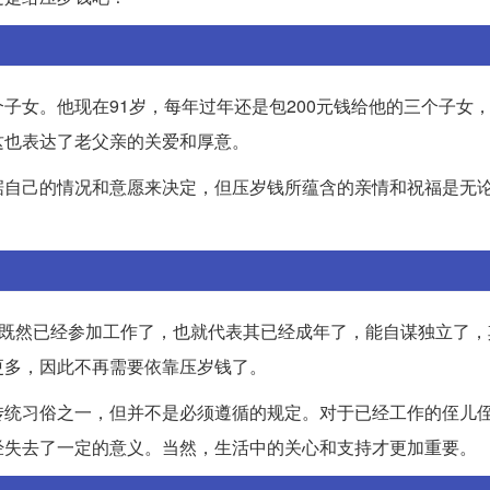
子女。他现在91岁，每年过年还是包200元钱给他的三个子女
这也表达了老父亲的关爱和厚意。
据自己的情况和意愿来决定，但压岁钱所蕴含的亲情和祝福是无
。既然已经参加工作了，也就代表其已经成年了，能自谋独立了，
更多，因此不再需要依靠压岁钱了。
传统习俗之一，但并不是必须遵循的规定。对于已经工作的侄儿
经失去了一定的意义。当然，生活中的关心和支持才更加重要。