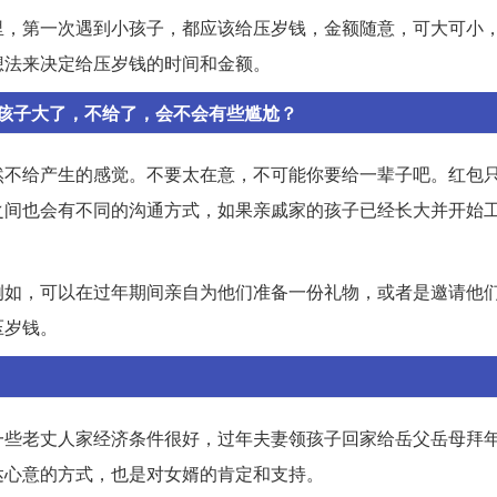
里，第一次遇到小孩子，都应该给压岁钱，金额随意，可大可小
想法来决定给压岁钱的时间和金额。
孩子大了，不给了，会不会有些尴尬？
然不给产生的感觉。不要太在意，不可能你要给一辈子吧。红包
之间也会有不同的沟通方式，如果亲戚家的孩子已经长大并开始
例如，可以在过年期间亲自为他们准备一份礼物，或者是邀请他
压岁钱。
一些老丈人家经济条件很好，过年夫妻领孩子回家给岳父岳母拜
达心意的方式，也是对女婿的肯定和支持。