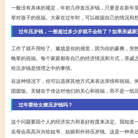
一般没有具体的规定，年初几停发压岁钱，只要是在新年
辈对孩子的祝福。大家在过年时，可以根据自己的情况和
过年压岁钱，一般超过多少岁就不会给了？如果亲戚家
工作了就不用给了。尴尬是你的感觉，因为你的豪爽，突
晚辈的祝福。每个家庭都有自己的经济情况和方式，亲戚
给压岁钱是情理之中的事情。
在这种情况下，你可以选择其他方式来表达亲情和祝福。
团圆饭。关键在于传达对他们的关心和祝福，而不是一纸
过年要给女婿压岁钱吗？
这个问题要因个人的经济实力和喜好程度来决定。我知道
岳母会高高兴兴给姑爷、姑娘和外孙压岁钱。这是一种表